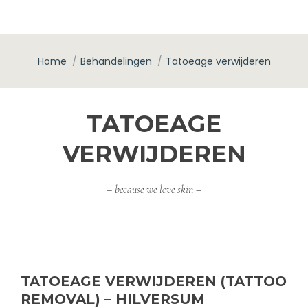
Home
Behandelingen
Tatoeage verwijderen
Je bent hier:
TATOEAGE
VERWIJDEREN
– because we love skin –
TATOEAGE VERWIJDEREN (TATTOO
REMOVAL) – HILVERSUM