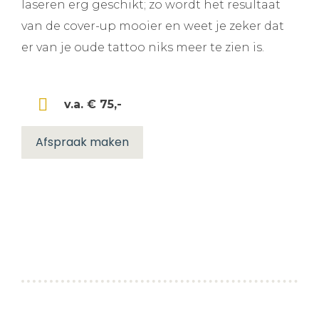
laseren erg geschikt; zo wordt het resultaat
van de cover-up mooier en weet je zeker dat
er van je oude tattoo niks meer te zien is.
v.a. € 75,-
Afspraak maken