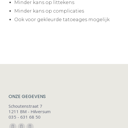
Minder kans op littekens
Minder kans op complicaties
Ook voor gekleurde tatoeages mogelijk
ONZE GEGEVENS
Schoutenstraat 7
1211 BM - Hilversum
035 - 631 68 50
Vind ons op: