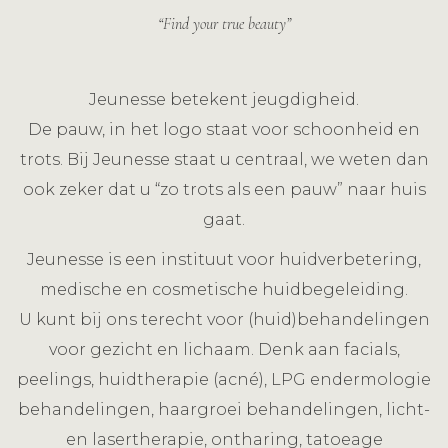
“Find your true beauty”
Jeunesse betekent jeugdigheid.
De pauw, in het logo staat voor schoonheid en
trots. Bij Jeunesse staat u centraal, we weten dan
ook zeker dat u “zo trots als een pauw” naar huis
gaat.
Jeunesse is een instituut voor huidverbetering,
medische en cosmetische huidbegeleiding.
U kunt bij ons terecht voor (huid)behandelingen
voor gezicht en lichaam. Denk aan facials,
peelings, huidtherapie (acné), LPG endermologie
behandelingen, haargroei behandelingen, licht-
en lasertherapie, ontharing, tatoeage