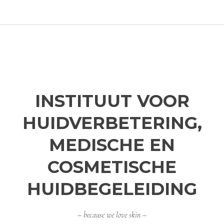
INSTITUUT VOOR
HUIDVERBETERING,
MEDISCHE EN
COSMETISCHE
HUIDBEGELEIDING
– because we love skin –