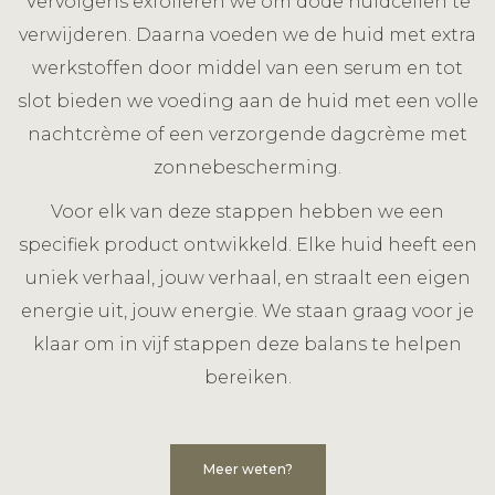
Vervolgens exfoliëren we om dode huidcellen te
verwijderen. Daarna voeden we de huid met extra
werkstoffen door middel van een serum en tot
slot bieden we voeding aan de huid met een volle
nachtcrème of een verzorgende dagcrème met
zonnebescherming.
Voor elk van deze stappen hebben we een
specifiek product ontwikkeld. Elke huid heeft een
uniek verhaal, jouw verhaal, en straalt een eigen
energie uit, jouw energie. We staan graag voor je
klaar om in vijf stappen deze balans te helpen
bereiken.
Meer weten?