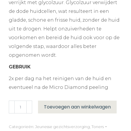
verrijkt met glycolzuur. Glycolzuur verwijdert
de dode huidcellen, wat resulteert in een
gladde, schone en frisse huid, zonder de huid
uit te drogen. Helpt onzuiverheden te
voorkomen en bereid de huid ook voor op de
volgende stap, waardoor alles beter
opgenomen wordt.
GEBRUIK
2x per dag na het reinigen van de huid en
eventueel na de Micro Diamond peeling
Aloë
Toevoegen aan winkelwagen
Vera
Toner
Categorieën:
Jeunesse gezichtsverzorging
,
Toners
aantal