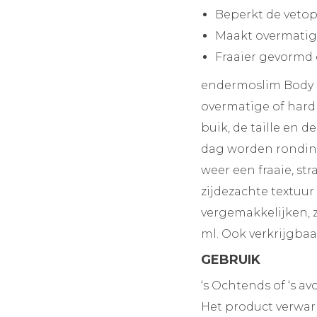
Beperkt de vetop
Maakt overmatig
Fraaier gevormd 
endermoslim Body 
overmatige of hard
buik, de taille en 
dag worden ronding
weer een fraaie, s
zijdezachte textuur
vergemakkelijken, z
ml. Ook verkrijgbaa
GEBRUIK
‘s Ochtends of ‘s 
Het product verwa