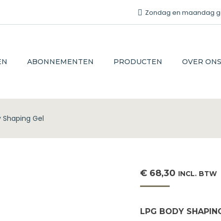
Zondag en maandag gesl
EN
ABONNEMENTEN
PRODUCTEN
OVER ON
 Shaping Gel
€
68,30
INCL. BTW
LPG BODY SHAPIN