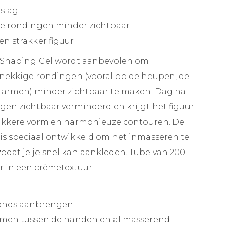
slag
e rondingen minder zichtbaar
en strakker figuur
Shaping Gel wordt aanbevolen om
nekkige rondingen (vooral op de heupen, de
de armen) minder zichtbaar te maken. Dag na
en zichtbaar verminderd en krijgt het figuur
trakkere vorm en harmonieuze contouren. De
 is speciaal ontwikkeld om het inmasseren te
odat je je snel kan aankleden. Tube van 200
r in een crèmetextuur.
avonds aanbrengen.
rmen tussen de handen en al masserend