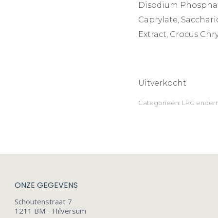
Disodium Phosphat
Caprylate, Sacchar
Extract, Crocus Chr
Uitverkocht
Categorieën:
LPG ender
ONZE GEGEVENS
Schoutenstraat 7
1211 BM - Hilversum