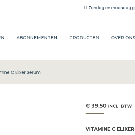
Zondag en maandag gesl
EN
ABONNEMENTEN
PRODUCTEN
OVER ON
mine C Elixer Serum
€
39,50
INCL. BTW
VITAMINE C ELIXE