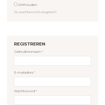
Onthouden
Je wachtwoord vergeten?
REGISTREREN
Gebruikersnaam
*
Vereist
E-mailadres
*
Vereist
Wachtwoord
*
Vereist