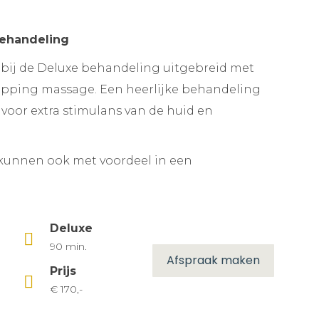
ehandeling
bij de Deluxe behandeling uitgebreid met
upping massage. Een heerlijke behandeling
voor extra stimulans van de huid en
kunnen ook met voordeel in een
Deluxe
90 min.
Afspraak maken
Prijs
€ 170,-