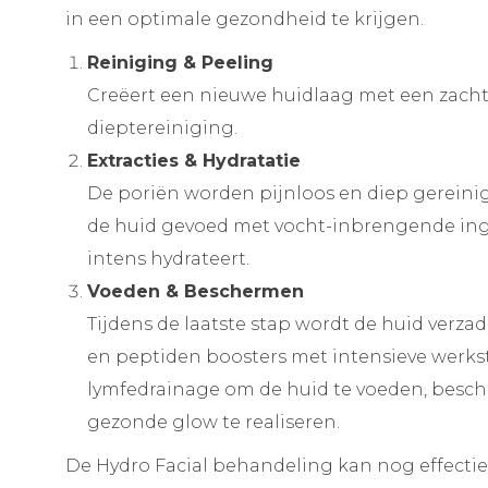
in een optimale gezondheid te krijgen.
Reiniging & Peeling
Creëert een nieuwe huidlaag met een zac
dieptereiniging.
Extracties & Hydratatie
De poriën worden pijnloos en diep gereinigd
de huid gevoed met vocht-inbrengende ing
intens hydrateert.
Voeden & Beschermen
Tijdens de laatste stap wordt de huid verz
en peptiden boosters met intensieve werks
lymfedrainage om de huid te voeden, besc
gezonde glow te realiseren.
De Hydro Facial behandeling kan nog effect