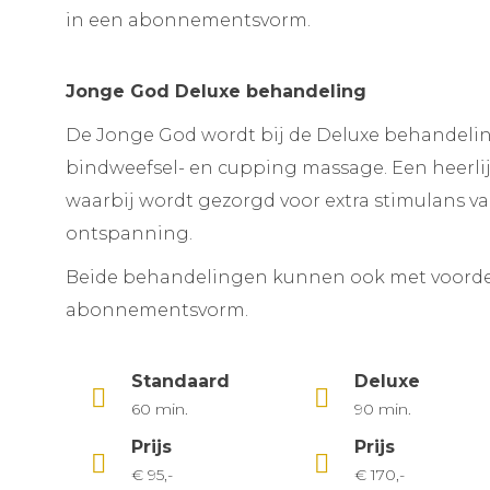
in een abonnementsvorm.
Jonge God Deluxe behandeling
De Jonge God wordt bij de Deluxe behandeli
bindweefsel- en cupping massage. Een heerl
waarbij wordt gezorgd voor extra stimulans v
ontspanning.
Beide behandelingen kunnen ook met voorde
abonnementsvorm.
Standaard
Deluxe
60 min.
90 min.
Prijs
Prijs
€ 95,-
€ 170,-