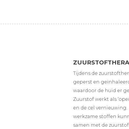
ZUURSTOFTHERA
Tijdens de zuurstofther
geperst en geïnhaleerd
waardoor de huid er gezo
Zuurstof werkt als ‘ope
en de cel vernieuwing
werkzame stoffen kunn
samen met de zuurstof