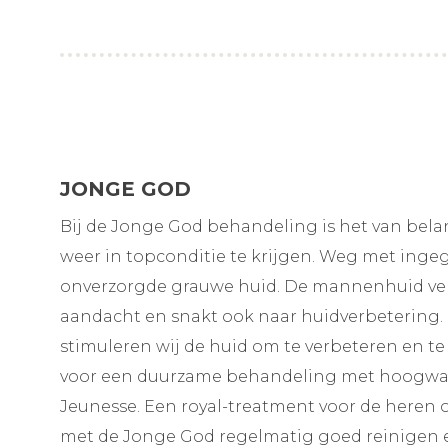
JONGE GOD
Bij de Jonge God behandeling is het van be
weer in topconditie te krijgen. Weg met inge
onverzorgde grauwe huid. De mannenhuid verd
aandacht en snakt ook naar huidverbetering. 
stimuleren wij de huid om te verbeteren en t
voor een duurzame behandeling met hoogwa
Jeunesse. Een royal-treatment voor de heren 
met de Jonge God regelmatig goed reinigen e