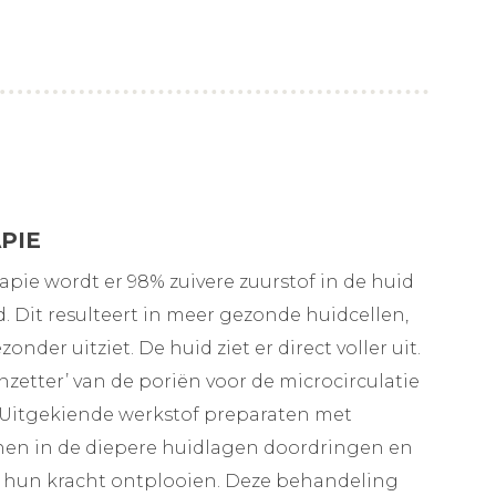
PIE
apie wordt er 98% zuivere zuurstof in de huid
. Dit resulteert in meer gezonde huidcellen,
nder uitziet. De huid ziet er direct voller uit.
nzetter’ van de poriën voor de microcirculatie
. Uitgekiende werkstof preparaten met
en in de diepere huidlagen doordringen en
 hun kracht ontplooien. Deze behandeling