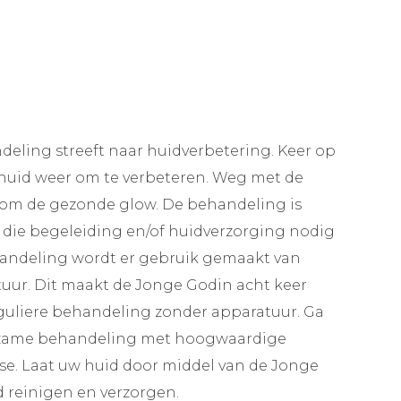
eling streeft naar huidverbetering. Keer op
 huid weer om te verbeteren. Weg met de
kom de gezonde glow. De behandeling is
 die begeleiding en/of huidverzorging nodig
ehandeling wordt er gebruik gemaakt van
ur. Dit maakt de Jonge Godin acht keer
eguliere behandeling zonder apparatuur. Ga
zame behandeling met hoogwaardige
se. Laat uw huid door middel van de Jonge
 reinigen en verzorgen.