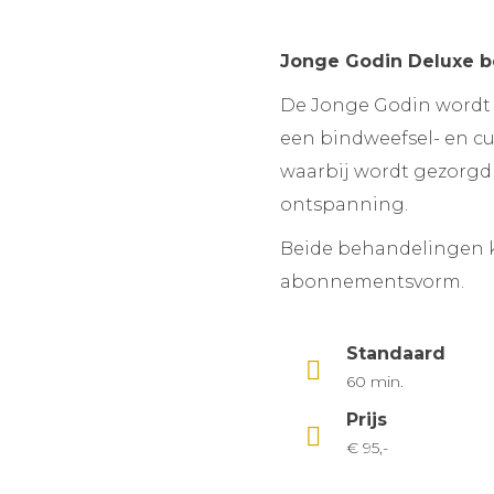
Jonge Godin Deluxe b
De Jonge Godin wordt 
een bindweefsel- en c
waarbij wordt gezorgd 
ontspanning.
Beide behandelingen 
abonnementsvorm.
Standaard
60 min.
Prijs
€ 95,-