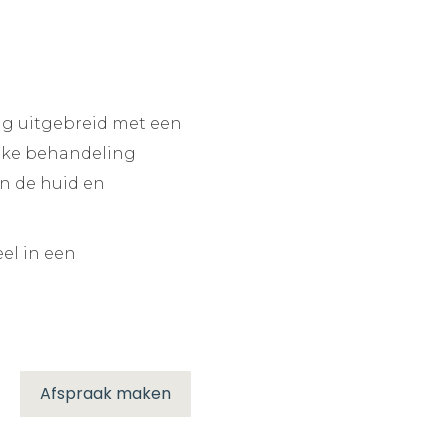
ng uitgebreid met een
ijke behandeling
an de huid en
el in een
Afspraak maken