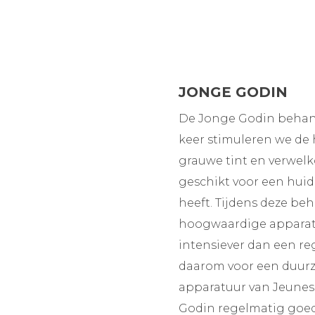
JONGE GODIN
De Jonge Godin behand
keer stimuleren we de
grauwe tint en verwel
geschikt voor een huid
heeft. Tijdens deze b
hoogwaardige apparatu
intensiever dan een r
daarom voor een duur
apparatuur van Jeunes
Godin regelmatig goed