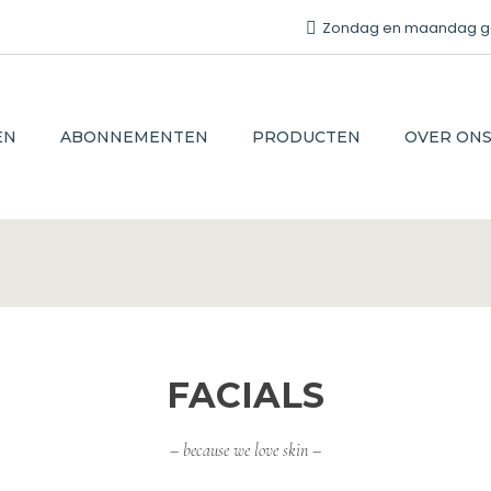
Zondag en maandag gesl
EN
ABONNEMENTEN
PRODUCTEN
OVER ON
FACIALS
– because we love skin –