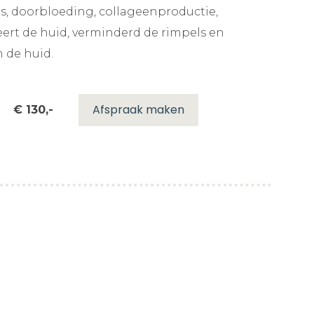
es, doorbloeding, collageenproductie,
teert de huid, verminderd de rimpels en
n de huid.
Afspraak maken
€ 130,-