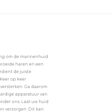
lang om de mannenhuid
groeide haren en een
ient de juiste
Keer op keer
e versterken. Ga daarom
ardige apparatuur van
onder ons. Laat uw huid
n verzorgen. Dit kan